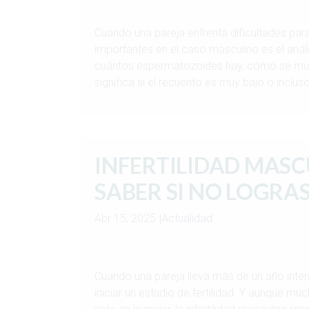
Cuando una pareja enfrenta dificultades par
importantes en el caso masculino es el aná
cuántos espermatozoides hay, cómo se muev
significa si el recuento es muy bajo o inclus
INFERTILIDAD MASC
SABER SI NO LOGRA
Abr 15, 2025
|
Actualidad
Cuando una pareja lleva más de un año inten
iniciar un estudio de fertilidad. Y aunque 