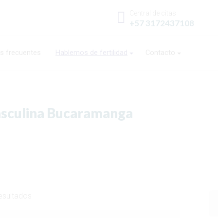
Central de citas
+57 3172437108
s frecuentes
Hablemos de fertilidad
Contacto
Masculina Bucaramanga
esultados