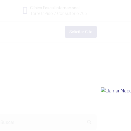
Clínica Foscal Internacional
Torre C Piso 7 Consultorio 706
Solicitar Cita