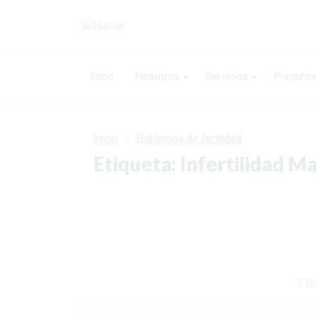
Inicio
Nosotros
Servicios
Pregunta
Inicio
Hablemos de fertilidad
Etiqueta: Infertilidad 
3 R