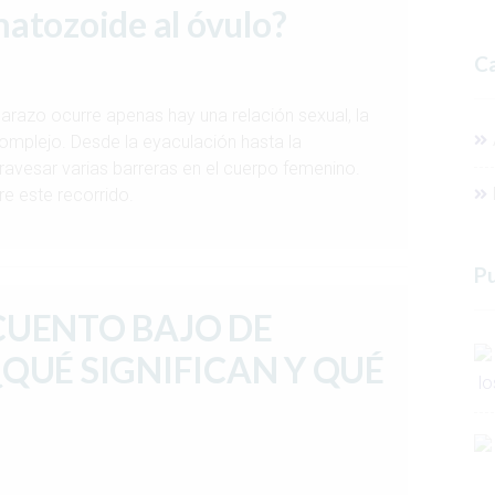
atozoide al óvulo?
Ca
razo ocurre apenas hay una relación sexual, la
mplejo. Desde la eyaculación hasta la
avesar varias barreras en el cuerpo femenino.
e este recorrido.
Pu
CUENTO BAJO DE
QUÉ SIGNIFICAN Y QUÉ