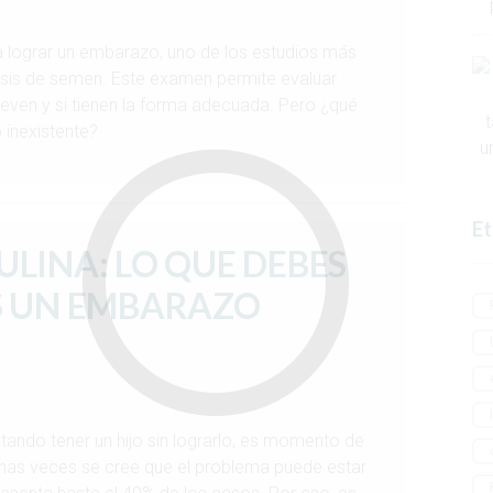
a lograr un embarazo, uno de los estudios más
lisis de semen. Este examen permite evaluar
en y si tienen la forma adecuada. Pero ¿qué
o inexistente?
Et
ULINA: LO QUE DEBES
S UN EMBARAZO
tando tener un hijo sin lograrlo, es momento de
muchas veces se cree que el problema puede estar