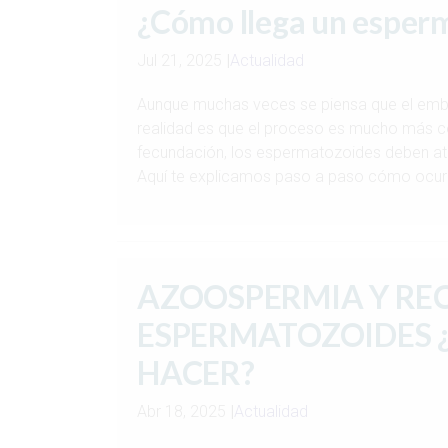
¿Cómo llega un esperm
Jul 21, 2025
|
Actualidad
Aunque muchas veces se piensa que el emba
realidad es que el proceso es mucho más co
fecundación, los espermatozoides deben atr
Aquí te explicamos paso a paso cómo ocurr
AZOOSPERMIA Y RE
ESPERMATOZOIDES ¿
HACER?
Abr 18, 2025
|
Actualidad