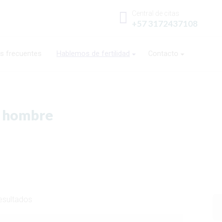
Central de citas
+57 3172437108
s frecuentes
Hablemos de fertilidad
Contacto
el hombre
esultados