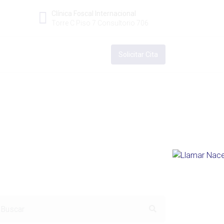
Clínica Foscal Internacional
Torre C Piso 7 Consultorio 706
Solicitar Cita