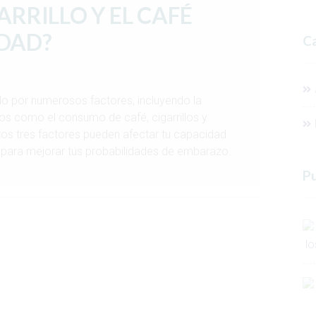
ARRILLO Y EL CAFÉ
IDAD?
Ca
ado por numerosos factores, incluyendo la
itos como el consumo de café, cigarrillos y
os tres factores pueden afectar tu capacidad
para mejorar tus probabilidades de embarazo.
Pu