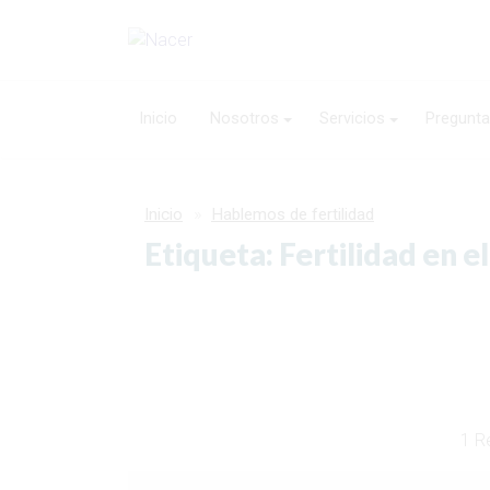
Inicio
Nosotros
Servicios
Pregunta
Inicio
Hablemos de fertilidad
Etiqueta: Fertilidad en 
1 R