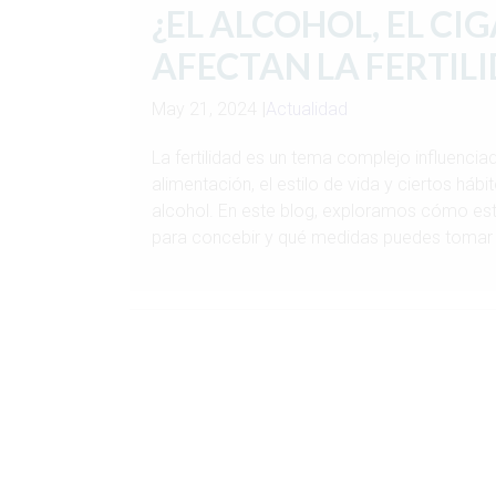
¿EL ALCOHOL, EL CIG
AFECTAN LA FERTIL
May 21, 2024
|
Actualidad
La fertilidad es un tema complejo influenci
alimentación, el estilo de vida y ciertos háb
alcohol. En este blog, exploramos cómo est
para concebir y qué medidas puedes tomar 