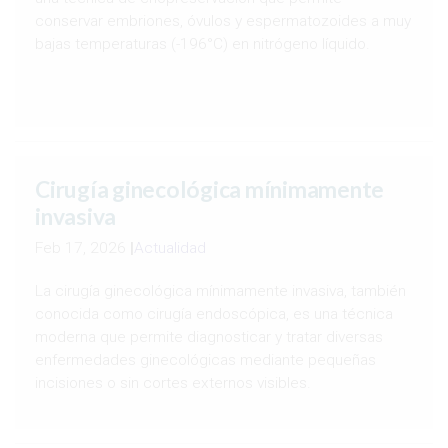
conservar embriones, óvulos y espermatozoides a muy
bajas temperaturas (-196°C) en nitrógeno líquido.
Cirugía ginecológica mínimamente
invasiva
Feb 17, 2026
|
Actualidad
La cirugía ginecológica mínimamente invasiva, también
conocida como cirugía endoscópica, es una técnica
moderna que permite diagnosticar y tratar diversas
enfermedades ginecológicas mediante pequeñas
incisiones o sin cortes externos visibles.