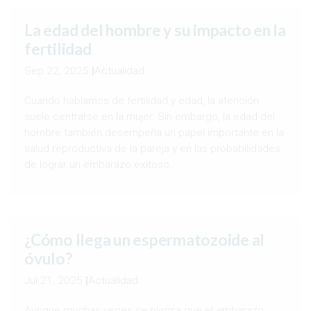
La edad del hombre y su impacto en la
fertilidad
Sep 22, 2025
|
Actualidad
Cuando hablamos de fertilidad y edad, la atención
suele centrarse en la mujer. Sin embargo, la edad del
hombre también desempeña un papel importante en la
salud reproductiva de la pareja y en las probabilidades
de lograr un embarazo exitoso.
¿Cómo llega un espermatozoide al
óvulo?
Jul 21, 2025
|
Actualidad
Aunque muchas veces se piensa que el embarazo