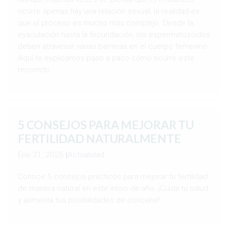
ocurre apenas hay una relación sexual, la realidad es
que el proceso es mucho más complejo. Desde la
eyaculación hasta la fecundación, los espermatozoides
deben atravesar varias barreras en el cuerpo femenino.
Aquí te explicamos paso a paso cómo ocurre este
recorrido.
5 CONSEJOS PARA MEJORAR TU
FERTILIDAD NATURALMENTE
Ene 21, 2025
|
Actualidad
Conoce 5 consejos prácticos para mejorar tu fertilidad
de manera natural en este inicio de año. ¡Cuida tu salud
y aumenta tus posibilidades de concebir!