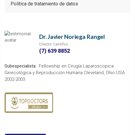
Política de tratamiento de datos
Dr. Javier Noriega Rangel
Director Científico
(7) 639 8852
Subespecialista:
Fellowship en Cirugía Laparoscopica
Ginecológica y Reproducción Humana Cleveland, Ohio USA
2002-2003