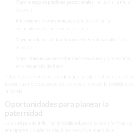
Mayor riesgo de pérdidas gestacionales
, incluso si la mujer
es joven.
Alteraciones cromosómicas
, que incrementan la
probabilidad de anomalías genéticas.
Mayor incidencia de trastornos del neurodesarrollo
, como el
autismo.
Mayor frecuencia de malformaciones óseas
y alteraciones
en el desarrollo del bebé.
Estos hallazgos nos recuerdan que la edad del hombre es un
factor que no debe pasarse por alto al evaluar la fertilidad de
la pareja.
Oportunidades para planear la
paternidad
La edad puede influir en la fertilidad, pero existen formas de
anticiparse y cuidar la salud reproductiva masculina: