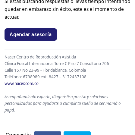
Si estás buscando respuestas o llevas tiempo intentando
quedar en embarazo sin éxito, este es el momento de
actuar.
Agendar asesoría
Nacer Centro de Reproducción Asistida
Clínica Foscal Internacional Torre C Piso 7 Consultorio 706
Calle 157 No 23-99 - Floridablanca, Colombia
Teléfono: 6798989 ext. 8427 – 3172437108
www.nacer.com.co
Acompañamiento experto, diagnóstico preciso y soluciones
personalizadas para ayudarte a cumplir tu sueño de ser mamá o
papá.
Compartir: