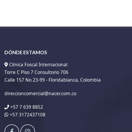
DÓNDE ESTAMOS
Clinica Foscal Internacional
Torre C Piso 7 Consultorio 706
Calle 157 No 23-99 - Floridablanca, Colombia
direccioncomercial@nacer.com.co
+57 7 639 8852
+57 3172437108