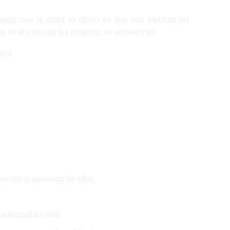
cionada con la edad, lo cierto es que son muchas las
 en el caso de las mujeres, se encuentran:
los.
semen o ausencia de ellos.
o adecuadamente.