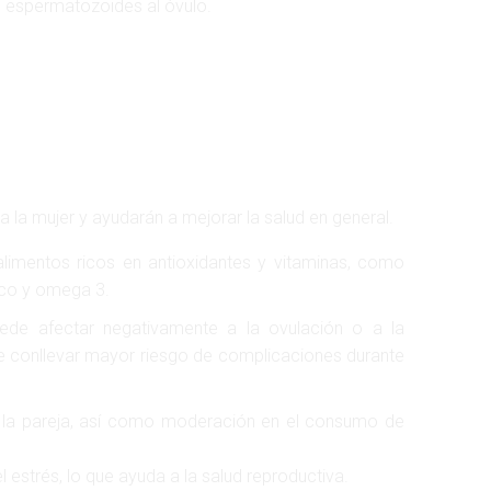
s espermatozoides al óvulo.
la mujer y ayudarán a mejorar la salud en general.
alimentos ricos en antioxidantes y vitaminas, como
lico y omega 3.
uede afectar negativamente a la ovulación o a la
 conllevar mayor riesgo de complicaciones durante
 la pareja, así como moderación en el consumo de
 estrés, lo que ayuda a la salud reproductiva.