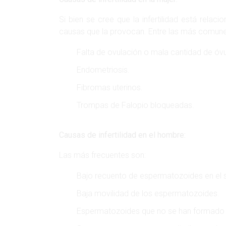
Si bien se cree que la infertilidad está rela
causas que la provocan. Entre las más comunes
Falta de ovulación o mala cantidad de óvu
Endometriosis.
Fibromas uterinos.
Trompas de Falopio bloqueadas.
Causas de infertilidad en el hombre:
Las más frecuentes son:
Bajo recuento de espermatozoides en el 
Baja movilidad de los espermatozoides.
Espermatozoides que no se han formad