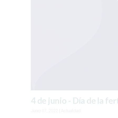
4 de junio - Día de la fer
Junio 07, 2022
|
Actualidad