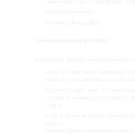
Semen espeso que no permite llegar a lo
Problemas hormonales.
Problemas de eyaculación.
Consejos para mejorar la fertilidad.
Estos pueden aplicarse tanto al hombre como a 
Llevar una dieta sana y equilibrada con 
verduras y frutas, alimentos con ácido fó
Controlar el peso, pues la obesidad p
cantidad de espermatozoides, además de
el parto.
Evitar el tabaco en ambos miembros de
alcohol.
Practicar deporte con frecuencia reduce el