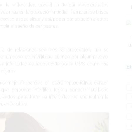
 de la fertilidad, con el fin de dar atención a los
a vez más en la población mundial. También se busca
con un especialista y así, poder dar solución a estos
lir el sueño de ser padres.
año de relaciones sexuales sin protección, no se
a un caso de infertilidad cuando por algún motivo,
 La infertilidad es reconocida por la OMS como una
Et
mujeres.
centaje de parejas en edad reproductiva, existen
que personas infértiles logren concebir un bebé
zados para tratar la infertilidad se encuentran la
n, entre otras.