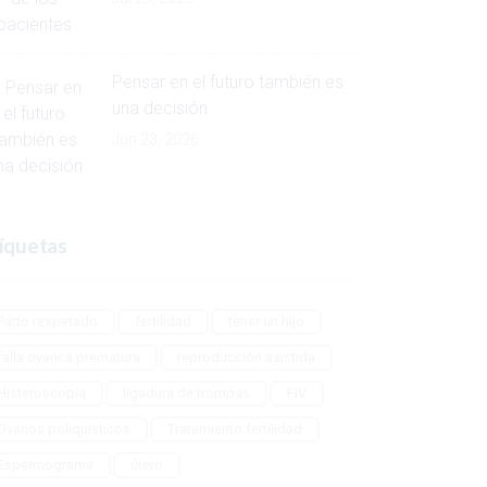
Pensar en el futuro también es
una decisión
Jun 23, 2026
íquetas
Parto respetado
fertilidad
tener un hijo
falla ovarica prematura
reproducción asistida
Histeroscopia
ligadura de trompas
FIV
Ovarios poliquísticos
Tratamiento fertilidad
Espermograma
útero