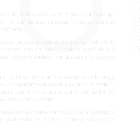
edicina reproductiva, la infertilidad es un tema que
 por lo que muchas personas y parejas prefieren
ratamiento.
de causar muchos problemas en la pareja, sobre todo
que genera esta situación, y también económicos o
tratamientos de fertilidad son altamente costosos y
on el compromiso de ambos miembros de la pareja,
én es importante contar con una clínica de fertilidad
sional, con el fin de que esta inversión de tiempo,
a lo más positiva posible.
gmatización que existe con respecto a la infertilidad y
omiso de todos los agentes sociales para normalizar