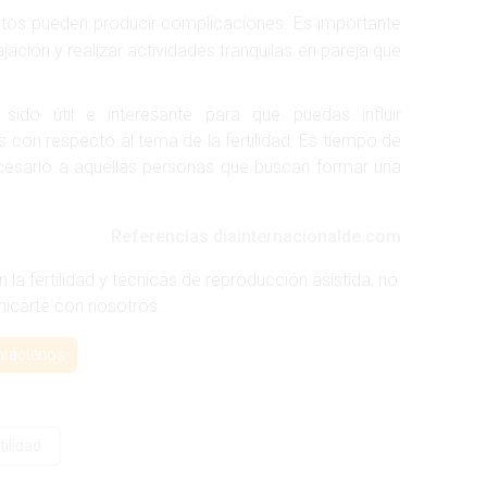
estos pueden producir complicaciones. Es importante
jación y realizar actividades tranquilas en pareja que
ido útil e interesante para que puedas influir
s con respecto al tema de la fertilidad. Es tiempo de
ecesario a aquellas personas que buscan formar una
Referencias diainternacionalde.com
la fertilidad y técnicas de reproducción asistida, no
icarte con nosotros.
ntáctenos
ilidad