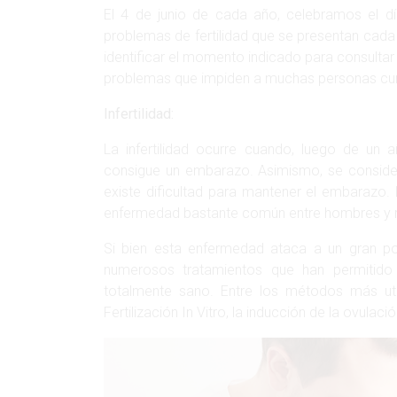
El 4 de junio de cada año, celebramos el día
problemas de fertilidad que se presentan cad
identificar el momento indicado para consultar 
problemas que impiden a muchas personas cump
Infertilidad:
La infertilidad ocurre cuando, luego de un 
consigue un embarazo. Asimismo, se consider
existe dificultad para mantener el embarazo.
enfermedad bastante común entre hombres y 
Si bien esta enfermedad ataca a un gran por
numerosos tratamientos que han permitido 
totalmente sano. Entre los métodos más utili
Fertilización In Vitro, la inducción de la ovulació